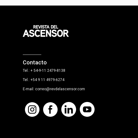
Contacto
Tel.: + 54-9-11 2479-8138
Tel.: +54 9 11 4979-6274
E-mail: correo@revdelascensor.com