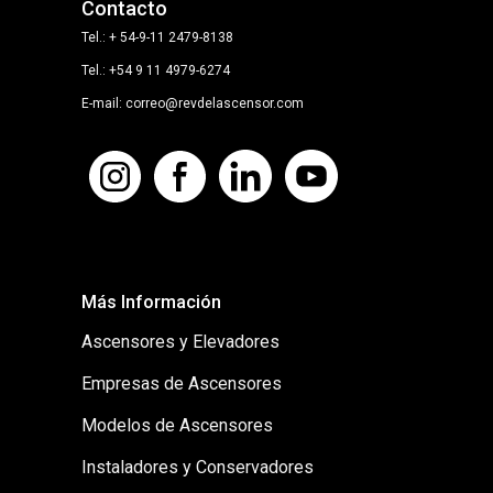
Contacto
Tel.: + 54-9-11 2479-8138
Tel.: +54 9 11 4979-6274
E-mail: correo@revdelascensor.com
Más Información
Ascensores y Elevadores
Empresas de Ascensores
Modelos de Ascensores
Instaladores y Conservadores