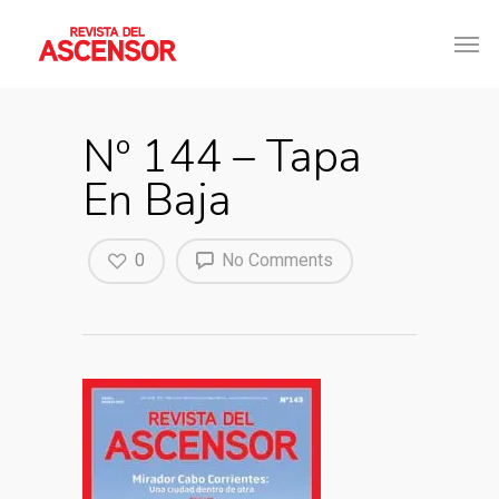
Nº 144 – Tapa
En Baja
0
No Comments