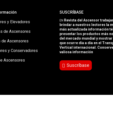
ormación
SUSCRÍBASE
Revista del Ascensor trabaj
EN
res y Elevadores
brindar a nuestros lectores la m
más actualizada información té
s de Ascensores
presentar los productos más 
del mercado mundial y mostrar 
 de Ascensores
que ocurre día a día en el Trans
Vertical internacional. Conserv
ores y Conservadores
valiosa información
de Ascensores
Suscríbase