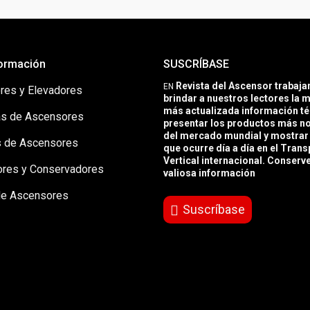
ormación
SUSCRÍBASE
Revista del Ascensor trabaj
EN
res y Elevadores
brindar a nuestros lectores la m
más actualizada información té
s de Ascensores
presentar los productos más 
del mercado mundial y mostrar 
 de Ascensores
que ocurre día a día en el Trans
Vertical internacional. Conserv
ores y Conservadores
valiosa información
de Ascensores
Suscríbase