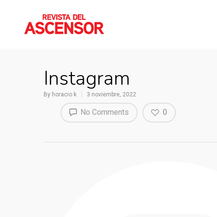
Instagram
By
horacio k
3 noviembre, 2022
No Comments
0