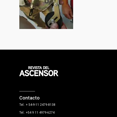
Contacto
Tel.: + 54-9-11 2479-8138
Tel.: +54 9 11 4979-6274