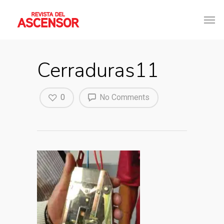
Cerraduras11
0
No Comments