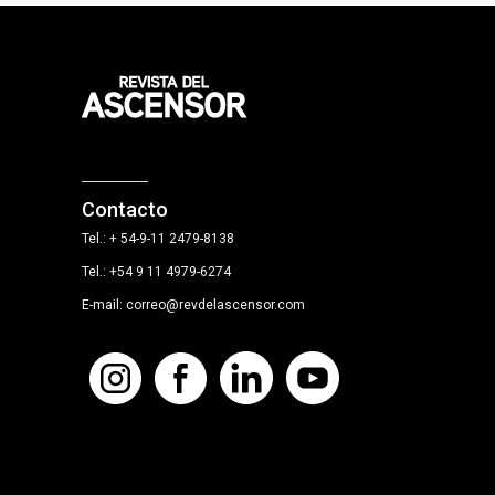
Contacto
Tel.: + 54-9-11 2479-8138
Tel.: +54 9 11 4979-6274
E-mail: correo@revdelascensor.com