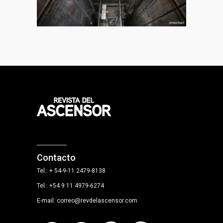
Contacto
Tel.: + 54-9-11 2479-8138
Tel.: +54 9 11 4979-6274
E-mail: correo@revdelascensor.com