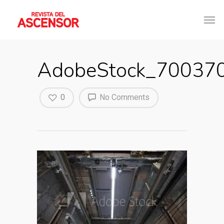
AdobeStock_70037
0
No Comments