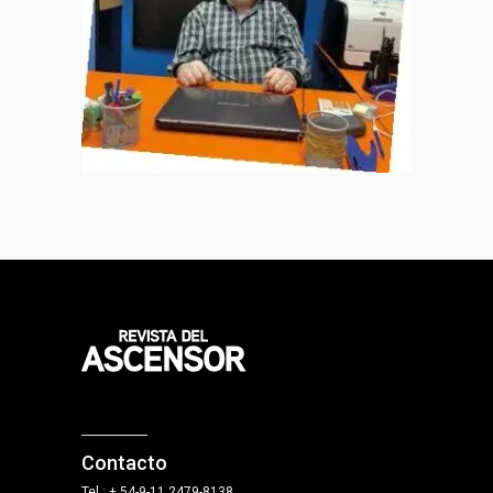
Contacto
Tel.: + 54-9-11 2479-8138