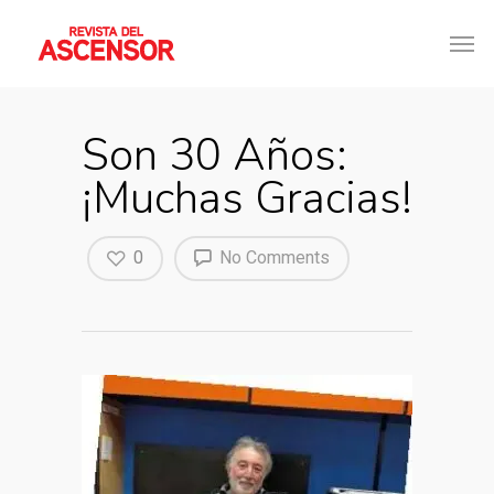
Son 30 Años:
¡Muchas Gracias!
0
No Comments