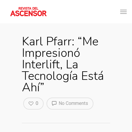
Karl Pfarr: “Me
Impresionó
Interlift, La
Tecnología Está
Ahí”
0
No Comments