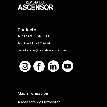
Contacto
Tel.: + 54-9-11 2479-8138
Tel.: +54 9 11 4979-6274
E-mail: correo@revdelascensor.com
Más Información
Ascensores y Elevadores