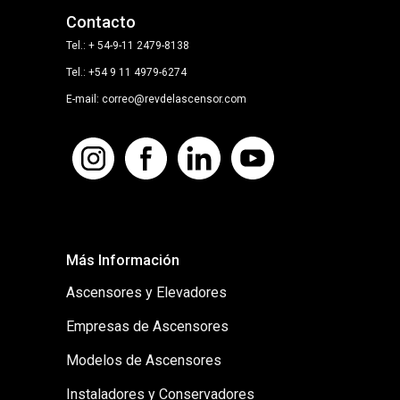
Contacto
Tel.: + 54-9-11 2479-8138
Tel.: +54 9 11 4979-6274
E-mail: correo@revdelascensor.com
Más Información
Ascensores y Elevadores
Empresas de Ascensores
Modelos de Ascensores
Instaladores y Conservadores