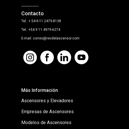
Contacto
Tel.: + 54-9-11 2479-8138
Tel.: +54 9 11 4979-6274
E-mail: correo@revdelascensor.com
Más Información
Ascensores y Elevadores
Empresas de Ascensores
Modelos de Ascensores