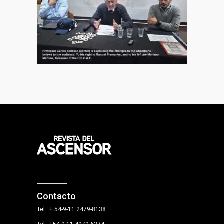
Contacto
Tel.: + 54-9-11 2479-8138