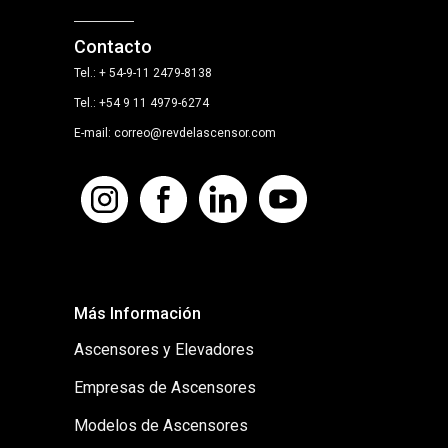
Contacto
Tel.: + 54-9-11 2479-8138
Tel.: +54 9 11 4979-6274
E-mail: correo@revdelascensor.com
Más Información
Ascensores y Elevadores
Empresas de Ascensores
Modelos de Ascensores