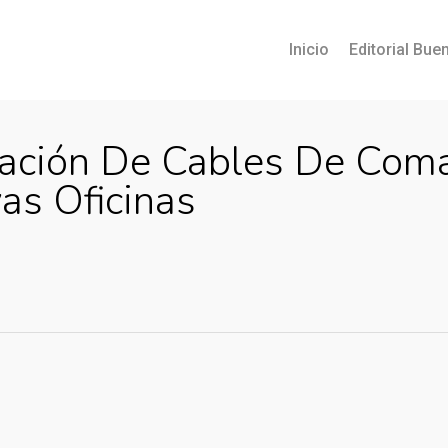
Inicio
Editorial Buen
cación De Cables De Coma
as Oficinas