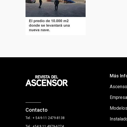
Más Inf
Ascenso
Empresa
Modelos
Contacto
Tel.: + 54-9-11 2479-8138
Instalad
Tel.: +54 9 11 4979-6274