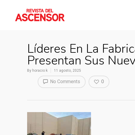
Líderes En La Fabri
Presentan Sus Nuev
By
horacio k
11 agosto, 2025
No Comments
0