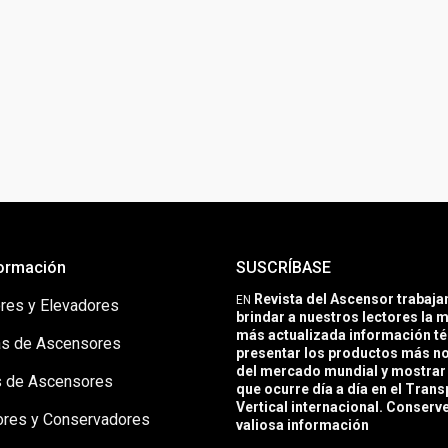
ormación
SUSCRÍBASE
Revista del Ascensor trabaj
EN
res y Elevadores
brindar a nuestros lectores la m
más actualizada información té
s de Ascensores
presentar los productos más 
del mercado mundial y mostrar 
 de Ascensores
que ocurre día a día en el Trans
Vertical internacional. Conserv
ores y Conservadores
valiosa información