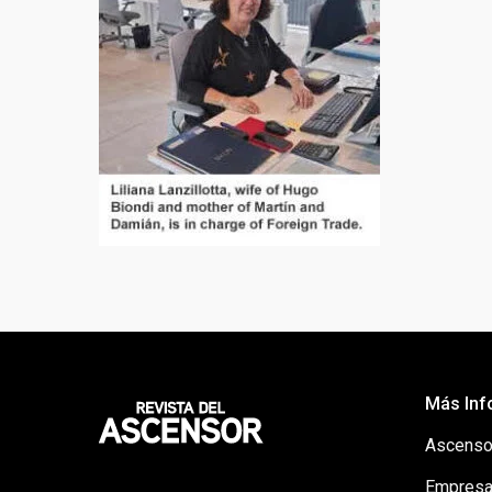
Más Inf
Ascenso
Empresa