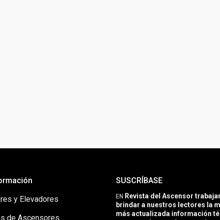
ormación
SUSCRÍBASE
Revista del Ascensor trabaj
EN
res y Elevadores
brindar a nuestros lectores la m
más actualizada información té
s de Ascensores