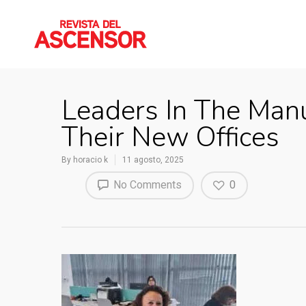
Leaders In The Manu
Their New Offices
By
horacio k
11 agosto, 2025
No Comments
0