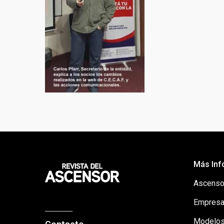
Más Inf
Ascenso
Empresa
Modelos