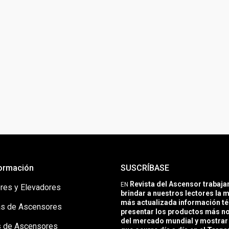
ormación
SUSCRÍBASE
Revista del Ascensor trabaj
EN
res y Elevadores
brindar a nuestros lectores la m
más actualizada información té
s de Ascensores
presentar los productos más 
del mercado mundial y mostrar 
 de Ascensores