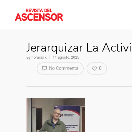
Jerarquizar La Activ
By
horacio k
11 agosto, 2025
No Comments
0