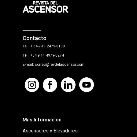
Contacto
Tel.: + 54-9-11 2479-8138
Tel.: +54 9 11 4979-6274
E-mail: correo@revdelascensor.com
Más Información
Ascensores y Elevadores