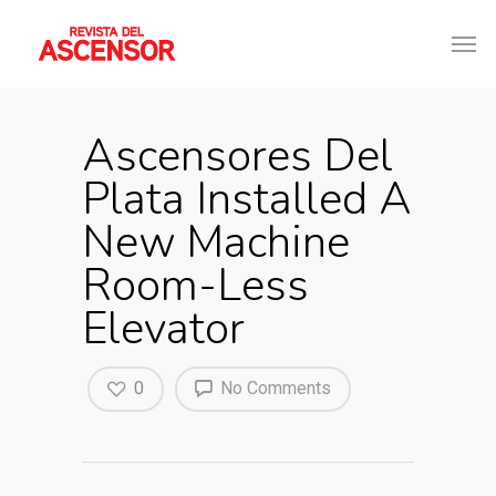
Ascensores Del
Plata Installed A
New Machine
Room-Less
Elevator
0
No Comments