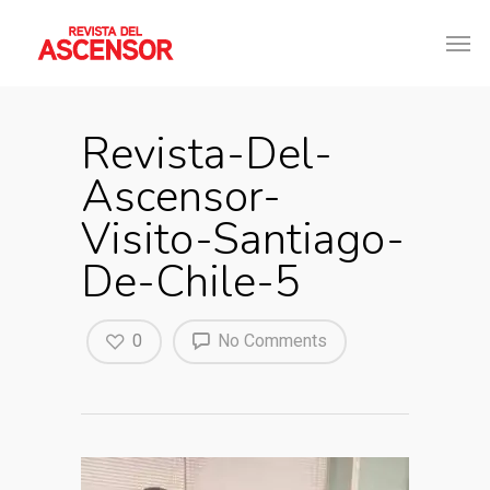
Revista-Del-
Ascensor-
Visito-Santiago-
De-Chile-5
0
No Comments