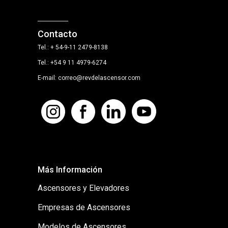
Contacto
Tel.: + 54-9-11 2479-8138
Tel.: +54 9 11 4979-6274
E-mail: correo@revdelascensor.com
Más Información
Ascensores y Elevadores
Empresas de Ascensores
Modelos de Ascensores