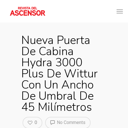
Nueva Puerta
De Cabina
Hydra 3000
Plus De Wittur
Con Un Ancho
De Umbral De
45 Milímetros
0
No Comments