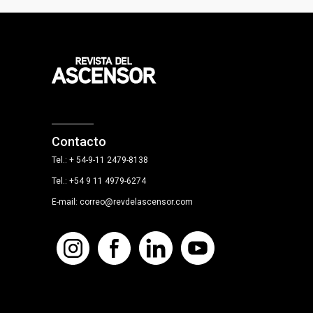
Contacto
Tel.: + 54-9-11 2479-8138
Tel.: +54 9 11 4979-6274
E-mail: correo@revdelascensor.com