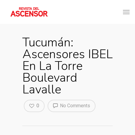
Tucumán:
Ascensores IBEL
En La Torre
Boulevard
Lavalle
0
No Comments