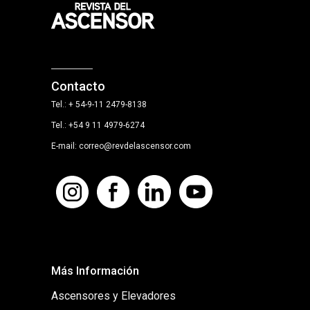
Contacto
Tel.: + 54-9-11 2479-8138
Tel.: +54 9 11 4979-6274
E-mail: correo@revdelascensor.com
Más Información
Ascensores y Elevadores