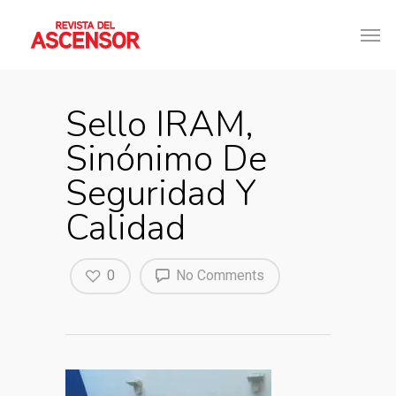
Sello IRAM,
Sinónimo De
Seguridad Y
Calidad
0
No Comments