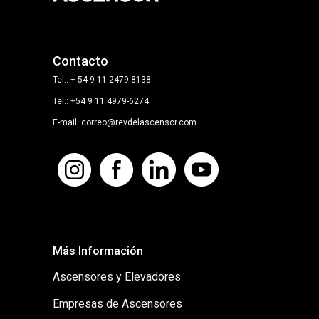
Contacto
Tel.: + 54-9-11 2479-8138
Tel.: +54 9 11 4979-6274
E-mail: correo@revdelascensor.com
Más Información
Ascensores y Elevadores
Empresas de Ascensores