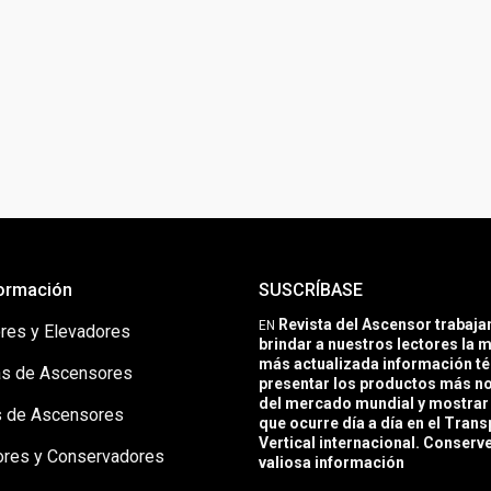
ormación
SUSCRÍBASE
Revista del Ascensor trabaj
EN
res y Elevadores
brindar a nuestros lectores la m
más actualizada información té
s de Ascensores
presentar los productos más 
del mercado mundial y mostrar 
 de Ascensores
que ocurre día a día en el Trans
Vertical internacional. Conserv
ores y Conservadores
valiosa información