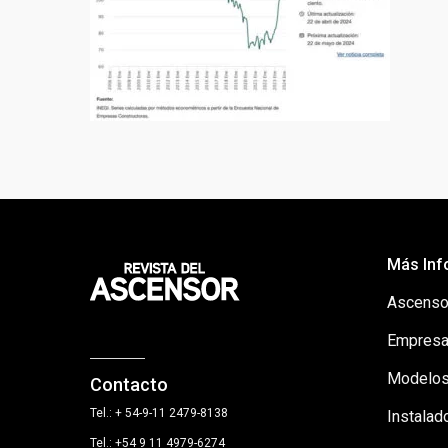
Más Inf
Ascenso
Empresa
Modelos
Contacto
Tel.: + 54-9-11 2479-8138
Instalad
Tel.: +54 9 11 4979-6274