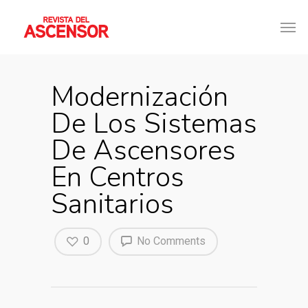
Modernización
De Los Sistemas
De Ascensores
En Centros
Sanitarios
0
No Comments