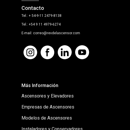
Contacto
Tel.: + 54-9-11 2479-8138
Tel.: +54 9 11 4979-6274
E-mail: correo@revdelascensor.com
Más Información
Ascensores y Elevadores
Empresas de Ascensores
Modelos de Ascensores
Instaladores y Conservadores