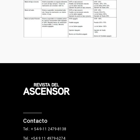
Contacto
Tel.: + 54-9-11 2479-8138
Tel.: +54 9 11 4979-6274