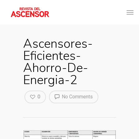
Ascensores-
Eficientes-
Ahorro-De-
Energia-2
0
No Comments