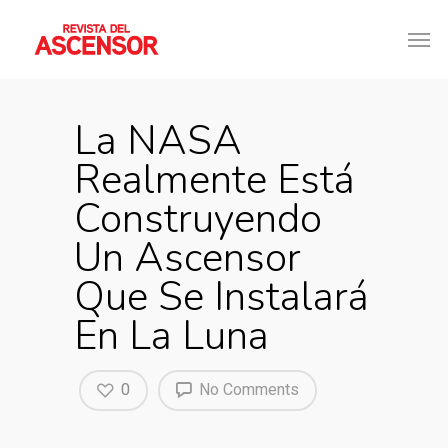
La NASA
Realmente Está
Construyendo
Un Ascensor
Que Se Instalará
En La Luna
0
No Comments