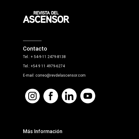
Contacto
Tel.: + 54-9-11 2479-8138
Tel.: +54 9 11 4979-6274
E-mail: correo@revdelascensor.com
Más Información