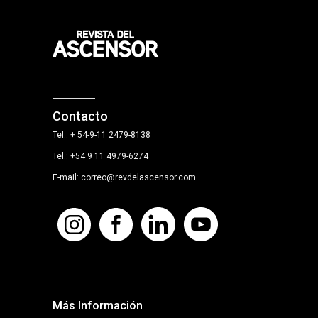
Contacto
Tel.: + 54-9-11 2479-8138
Tel.: +54 9 11 4979-6274
E-mail: correo@revdelascensor.com
Más Información