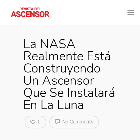
La NASA
Realmente Está
Construyendo
Un Ascensor
Que Se Instalará
En La Luna
0
No Comments