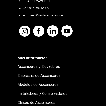
Tel.: + 54-9-11 2479-8138
Tel.: +54 9 11 4979-6274
E-mail: correo@revdelascensor.com
Más Información
Ascensores y Elevadores
Empresas de Ascensores
Modelos de Ascensores
Instaladores y Conservadores
Clases de Ascensores