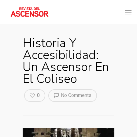
Historia Y
Accesibilidad:
Un Ascensor En
El Coliseo
0
No Comments