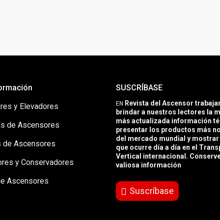
ormación
SUSCRÍBASE
Revista del Ascensor trabaj
EN
res y Elevadores
brindar a nuestros lectores la m
más actualizada información té
s de Ascensores
presentar los productos más 
del mercado mundial y mostrar 
 de Ascensores
que ocurre día a día en el Trans
Vertical internacional. Conserv
ores y Conservadores
valiosa información
de Ascensores
Suscríbase