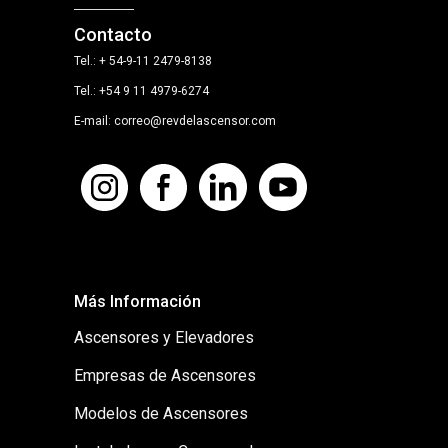
Contacto
Tel.: + 54-9-11 2479-8138
Tel.: +54 9 11 4979-6274
E-mail: correo@revdelascensor.com
Más Información
Ascensores y Elevadores
Empresas de Ascensores
Modelos de Ascensores