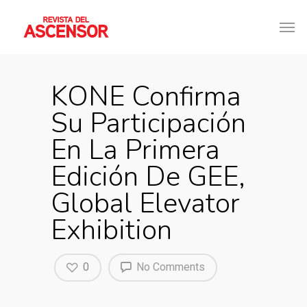
KONE Confirma
Su Participación
En La Primera
Edición De GEE,
Global Elevator
Exhibition
0
No Comments