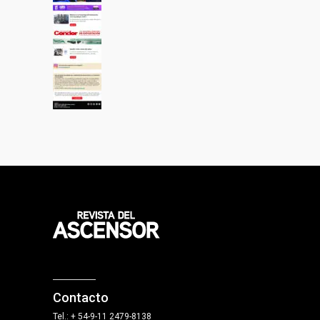
Contacto
Tel.: + 54-9-11 2479-8138