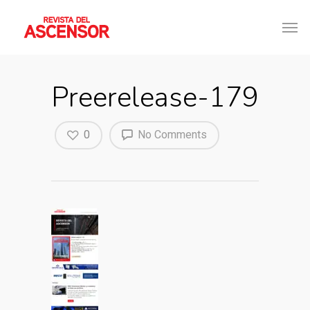
Preerelease-179
0
No Comments