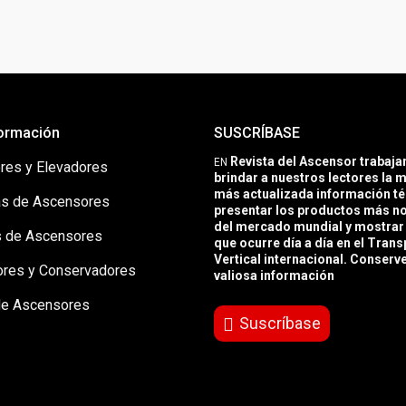
ormación
SUSCRÍBASE
Revista del Ascensor trabaj
EN
res y Elevadores
brindar a nuestros lectores la m
más actualizada información té
s de Ascensores
presentar los productos más 
del mercado mundial y mostrar 
 de Ascensores
que ocurre día a día en el Trans
Vertical internacional. Conserv
ores y Conservadores
valiosa información
de Ascensores
Suscríbase