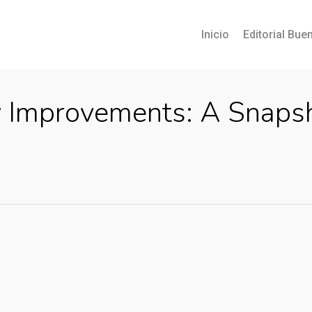
Inicio
Editorial Buen
y Improvements: A Snaps