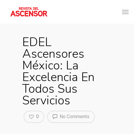
EDEL
Ascensores
México: La
Excelencia En
Todos Sus
Servicios
0
No Comments