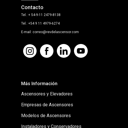
Contacto
Tel.: + 54-9-11 2479-8138
Tel.: +54 9 11 4979-6274
E-mail: correo@revdelascensor.com
Más Información
Ascensores y Elevadores
Empresas de Ascensores
Modelos de Ascensores
Instaladores y Conservadores