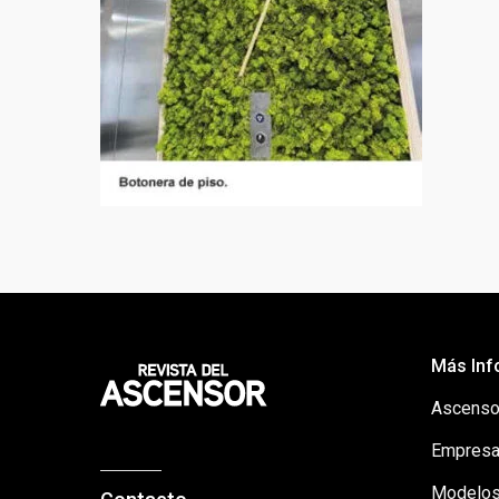
Más Inf
Ascenso
Empresa
Modelos