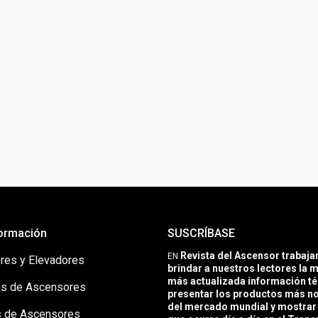
ormación
SUSCRÍBASE
Revista del Ascensor trabaj
EN
res y Elevadores
brindar a nuestros lectores la m
más actualizada información té
s de Ascensores
presentar los productos más 
del mercado mundial y mostrar 
 de Ascensores