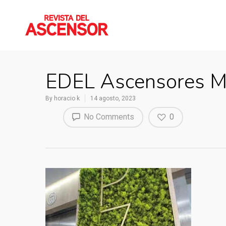
EDEL Ascensores Mé
By
horacio k
14 agosto, 2023
No Comments
0