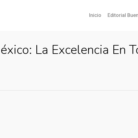
Inicio
Editorial Buen
xico: La Excelencia En T