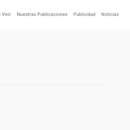
 Vivir
Nuestras Publicaciones
Publicidad
Noticias