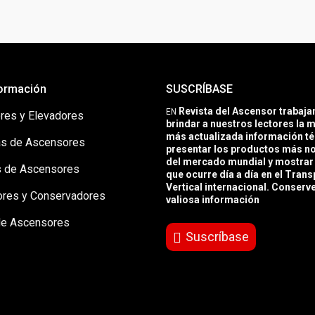
ormación
SUSCRÍBASE
Revista del Ascensor trabaj
EN
res y Elevadores
brindar a nuestros lectores la m
más actualizada información té
s de Ascensores
presentar los productos más 
del mercado mundial y mostrar 
 de Ascensores
que ocurre día a día en el Trans
Vertical internacional. Conserv
ores y Conservadores
valiosa información
de Ascensores
Suscríbase