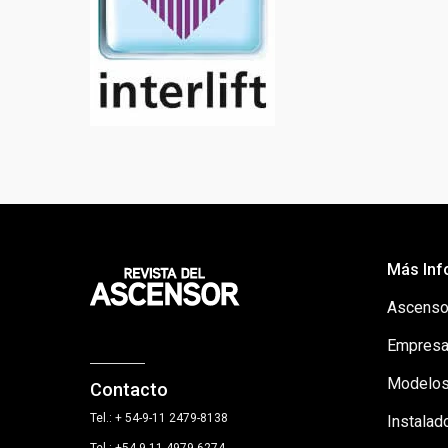
Más Inf
Ascenso
Empresa
Modelos
Contacto
Tel.: + 54-9-11 2479-8138
Instalad
Tel.: +54 9 11 4979-6274