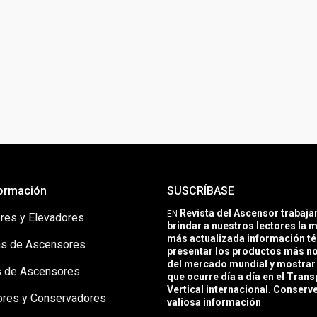
ormación
SUSCRÍBASE
Revista del Ascensor trabaj
EN
res y Elevadores
brindar a nuestros lectores la m
más actualizada información té
s de Ascensores
presentar los productos más 
del mercado mundial y mostrar 
 de Ascensores
que ocurre día a día en el Trans
Vertical internacional. Conserv
ores y Conservadores
valiosa información