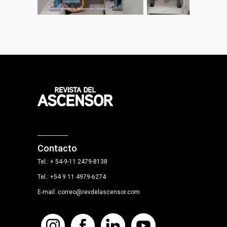
Contacto
Tel.: + 54-9-11 2479-8138
Tel.: +54 9 11 4979-6274
E-mail: correo@revdelascensor.com