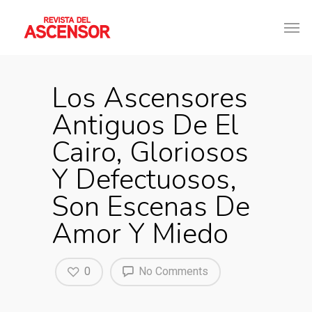
Los Ascensores
Antiguos De El
Cairo, Gloriosos
Y Defectuosos,
Son Escenas De
Amor Y Miedo
0
No Comments