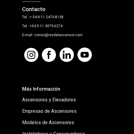
Contacto
Tel.: + 54-9-11 2479-8138
Tel.: +54 9 11 4979-6274
E-mail: correo@revdelascensor.com
Más Información
Ascensores y Elevadores
Empresas de Ascensores
Modelos de Ascensores
Instaladores y Conservadores