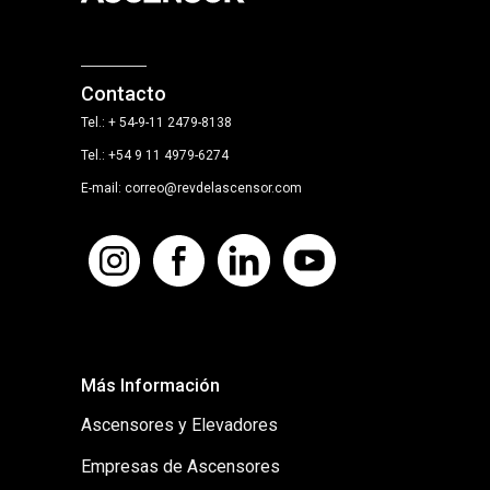
Contacto
Tel.: + 54-9-11 2479-8138
Tel.: +54 9 11 4979-6274
E-mail: correo@revdelascensor.com
Más Información
Ascensores y Elevadores
Empresas de Ascensores