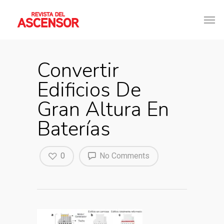
Convertir
Edificios De
Gran Altura En
Baterías
0
No Comments