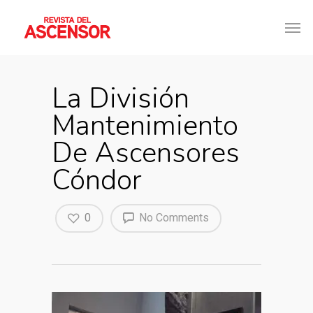
La División
Mantenimiento
De Ascensores
Cóndor
0
No Comments