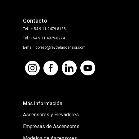
Contacto
Tel.: + 54-9-11 2479-8138
Tel.: +54 9 11 4979-6274
E-mail: correo@revdelascensor.com
Más Información
Ascensores y Elevadores
Empresas de Ascensores
Modelos de Ascensores