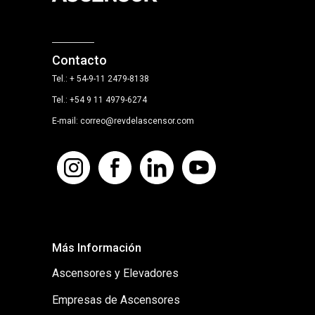
Contacto
Tel.: + 54-9-11 2479-8138
Tel.: +54 9 11 4979-6274
E-mail: correo@revdelascensor.com
Más Información
Ascensores y Elevadores
Empresas de Ascensores