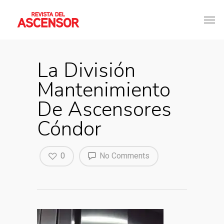
La División
Mantenimiento
De Ascensores
Cóndor
0
No Comments