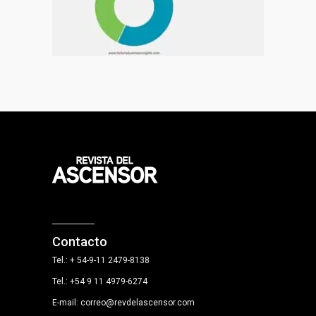
Contacto
Tel.: + 54-9-11 2479-8138
Tel.: +54 9 11 4979-6274
E-mail: correo@revdelascensor.com