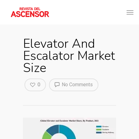
Elevator And
Escalator Market
Size
0
No Comments