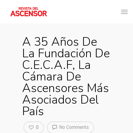
A 35 Años De
La Fundación De
C.E.C.A.F, La
Cámara De
Ascensores Más
Asociados Del
País
0
No Comments