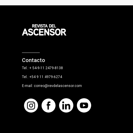
Contacto
Tel.: + 54-9-11 2479-8138
Tel.: +54 9 11 4979-6274
E-mail: correo@revdelascensor.com