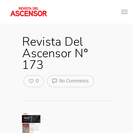
Revista Del
Ascensor N°
173
0
No Comments