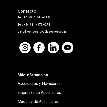
Contacto
Tel.: + 54-9-11 2479-8138
Tel.: +54 9 11 4979-6274
E-mail: correo@revdelascensor.com
Más Información
Ascensores y Elevadores
Empresas de Ascensores
Modelos de Ascensores