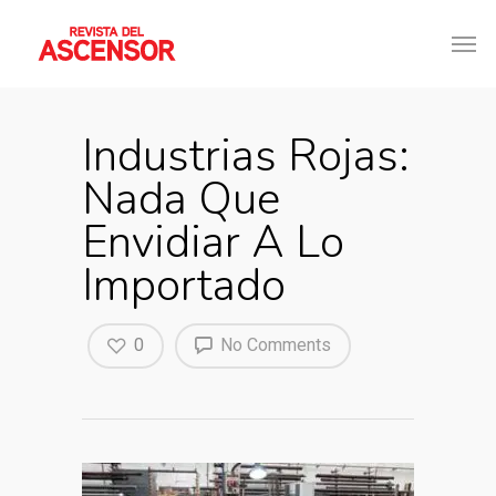
Industrias Rojas:
Nada Que
Envidiar A Lo
Importado
0
No Comments