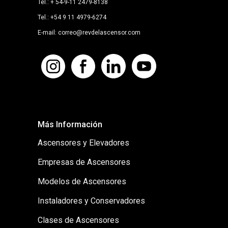
Tel.: + 54-9-11 2479-8138
Tel.: +54 9 11 4979-6274
E-mail: correo@revdelascensor.com
Más Información
Ascensores y Elevadores
Empresas de Ascensores
Modelos de Ascensores
Instaladores y Conservadores
Clases de Ascensores