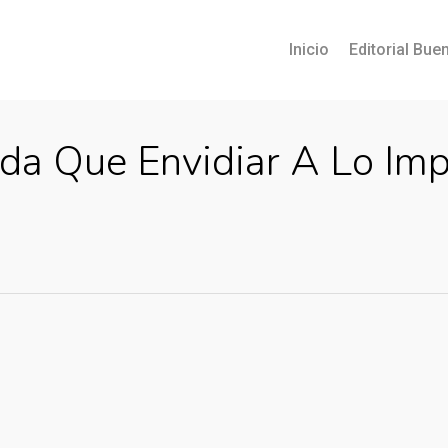
Inicio
Editorial Buen
ada Que Envidiar A Lo Im