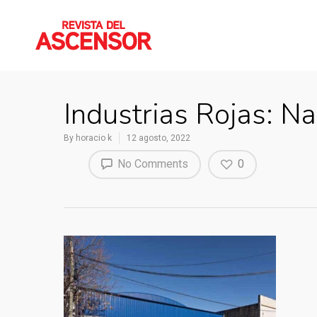
Industrias Rojas: N
By
horacio k
12 agosto, 2022
No Comments
0