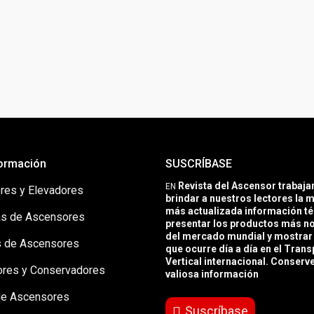
ormación
SUSCRÍBASE
Revista del Ascensor trabaj
EN
res y Elevadores
brindar a nuestros lectores la m
más actualizada información té
s de Ascensores
presentar los productos más 
del mercado mundial y mostrar 
 de Ascensores
que ocurre día a día en el Trans
Vertical internacional. Conserv
ores y Conservadores
valiosa información
de Ascensores
Suscríbase