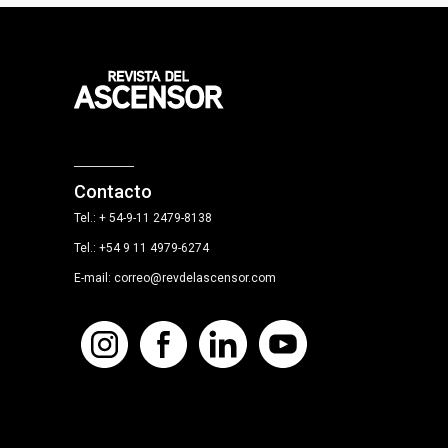
Contacto
Tel.: + 54-9-11 2479-8138
Tel.: +54 9 11 4979-6274
E-mail: correo@revdelascensor.com