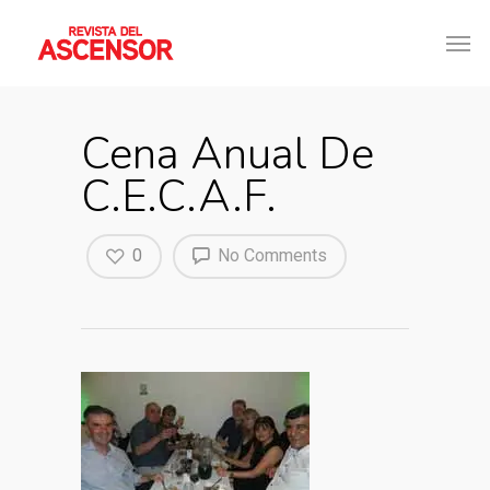
Cena Anual De
C.E.C.A.F.
0
No Comments