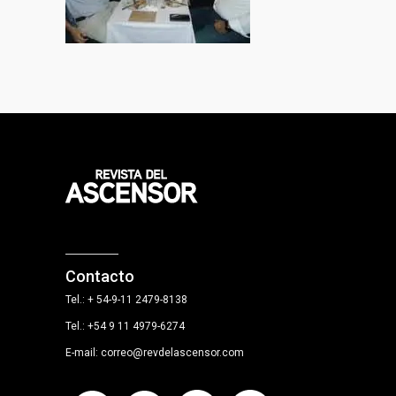
Contacto
Tel.: + 54-9-11 2479-8138
Tel.: +54 9 11 4979-6274
E-mail: correo@revdelascensor.com