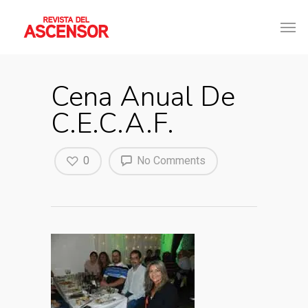
Cena Anual De
C.E.C.A.F.
0
No Comments