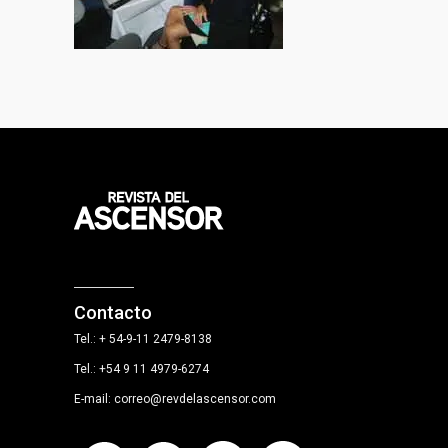
Contacto
Tel.: + 54-9-11 2479-8138
Tel.: +54 9 11 4979-6274
E-mail: correo@revdelascensor.com