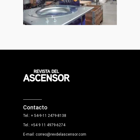
Contacto
Tel.: + 54-9-11 2479-8138
Tel.: +54 9 11 4979-6274
E-mail: correo@revdelascensor.com