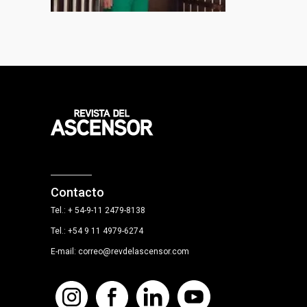
Contacto
Tel.: + 54-9-11 2479-8138
Tel.: +54 9 11 4979-6274
E-mail: correo@revdelascensor.com