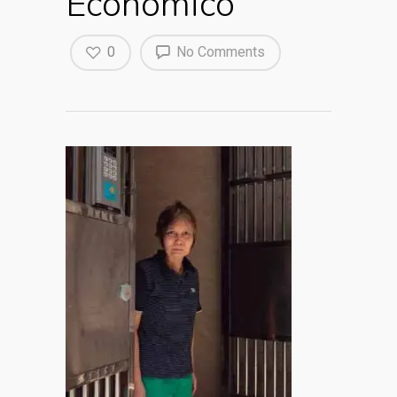
Económico
0
No Comments